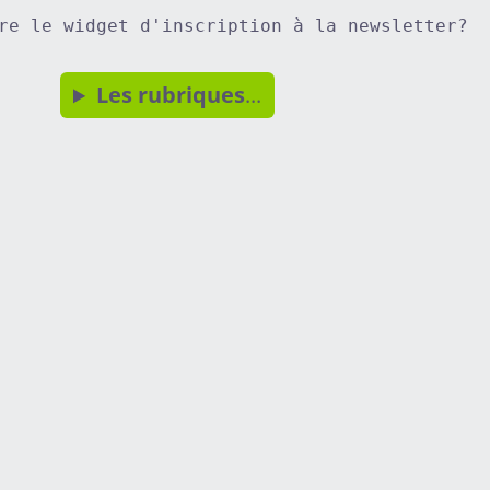
re le widget d'inscription à la newsletter?
Les rubriques
...