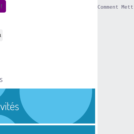
!
Comment Mett
S