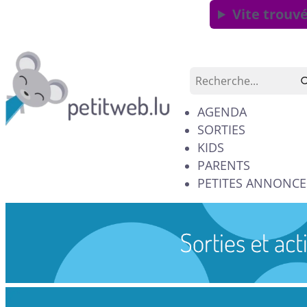
Vite trouvé
AGENDA
SORTIES
KIDS
PARENTS
PETITES ANNONCE