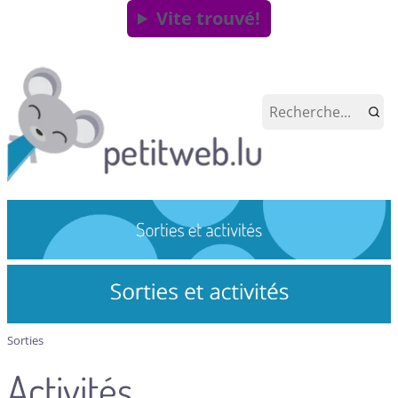
Vite trouvé!
Sorties
Activités