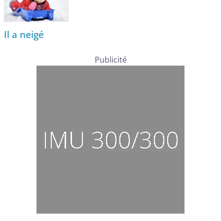
Il a neigé
Publicité