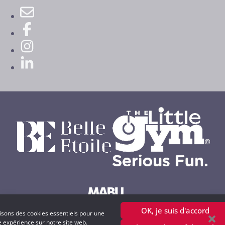
OK, je suis d'accord
lisons des cookies essentiels pour une
Powered by MABU Concepts S.A.
e expérience sur notre site web.