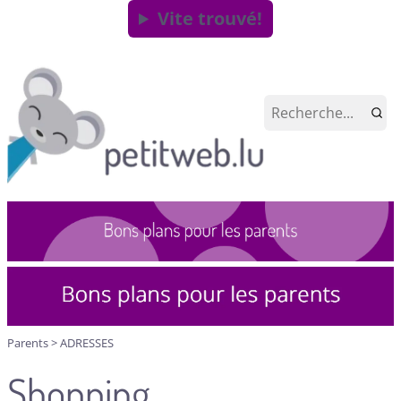
Vite trouvé!
Parents
>
ADRESSES
Shopping