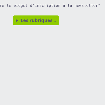
re le widget d'inscription à la newsletter?
Les rubriques
...