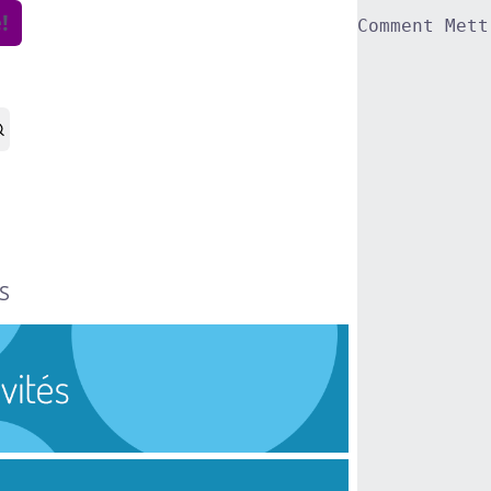
!
Comment Mett
S