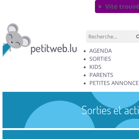
Vite trouvé
AGENDA
SORTIES
KIDS
PARENTS
PETITES ANNONCE