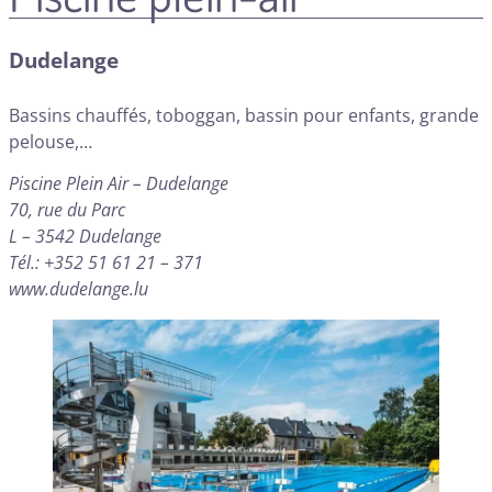
Dudelange
Bassins chauffés, toboggan, bassin pour enfants, grande
pelouse,…
Piscine Plein Air – Dudelange
70, rue du Parc
L – 3542 Dudelange
Tél.: +352 51 61 21 – 371
www.dudelange.lu