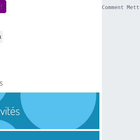
!
Comment Mett
S