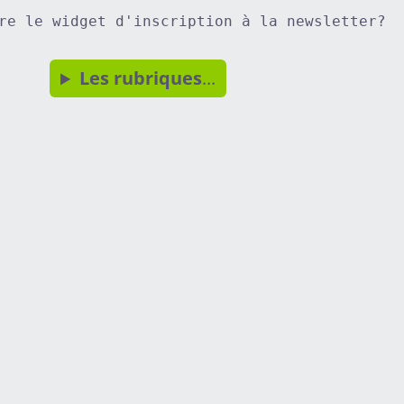
re le widget d'inscription à la newsletter?
Les rubriques
...