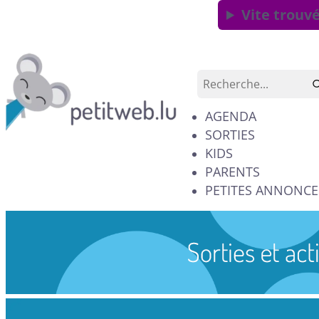
Vite trouvé
AGENDA
SORTIES
KIDS
PARENTS
PETITES ANNONCE