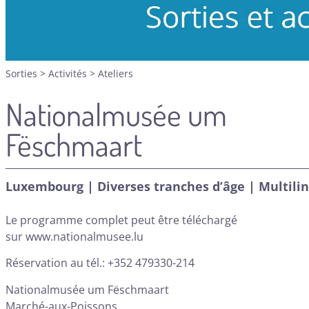
Sorties
>
Activités
>
Ateliers
Nationalmusée um
Fëschmaart
Luxembourg | Diverses tranches d’âge | Multili
Le programme complet peut être téléchargé
sur
www.nationalmusee.lu
Réservation au tél.: +352 479330-214
Nationalmusée um Fëschmaart
Marché-aux-Poissons