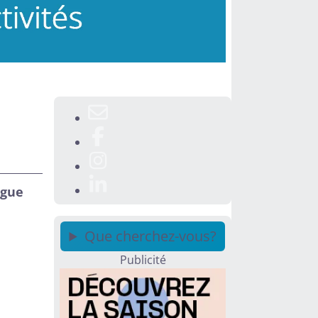
ngue
Que cherchez-vous?
Publicité