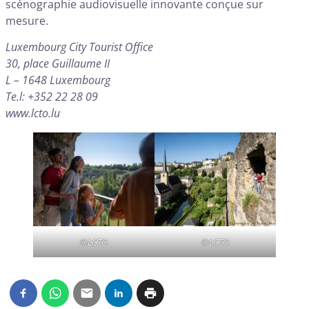
scénographie audiovisuelle innovante conçue sur
mesure.
Luxembourg City Tourist Office
30, place Guillaume II
L – 1648 Luxembourg
Te.l: +352 22 28 09
www.lcto.lu
©LCTO
©LCTO