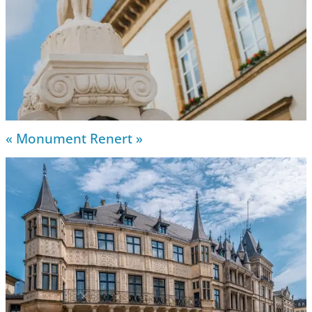
« Monument Renert »