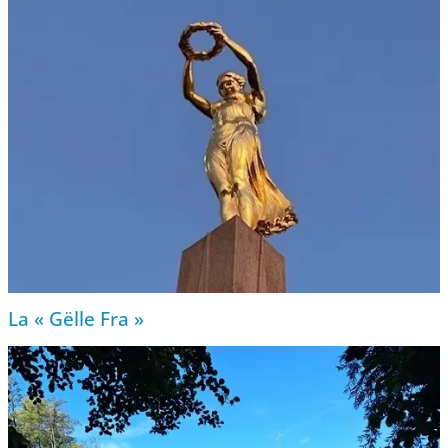
La « Gëlle Fra »