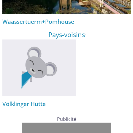
Waassertuerm+Pomhouse
Pays-voisins
Völklinger Hütte
Publicité