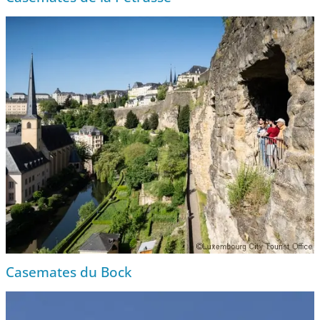
Casemates du Bock