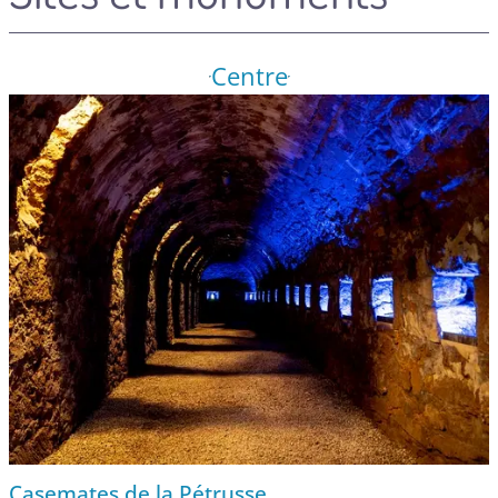
Centre
Casemates de la Pétrusse