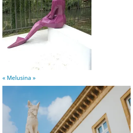
« Melusina »