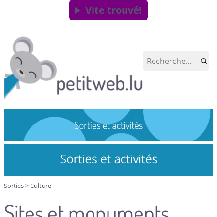
Vite trouvé!
Sorties
>
Culture
Sites et monuments