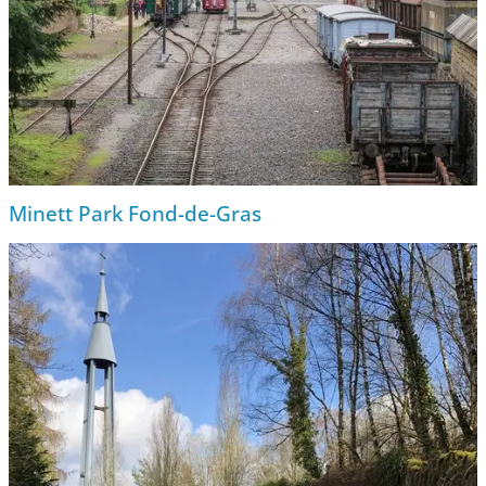
Minett Park Fond-de-Gras