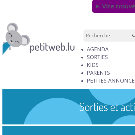
Vite trouvé
AGENDA
SORTIES
KIDS
PARENTS
PETITES ANNONCE