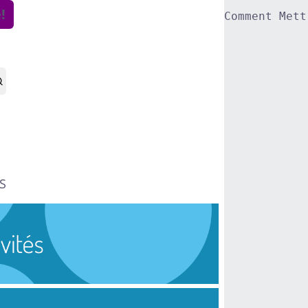
!
Comment Mett
S