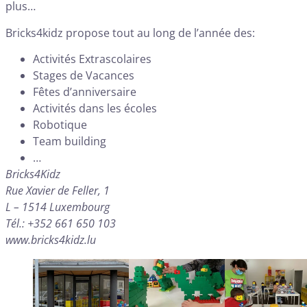
plus…
Bricks4kidz propose tout au long de l’année des:
Activités Extrascolaires
Stages de Vacances
Fêtes d’anniversaire
Activités dans les écoles
Robotique
Team building
…
Bricks4Kidz
Rue Xavier de Feller, 1
L – 1514 Luxembourg
Tél.: +352 661 650 103
www.bricks4kidz.lu