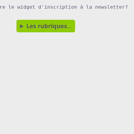
re le widget d'inscription à la newsletter?
Les rubriques
...