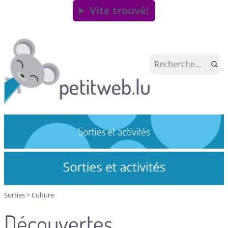
Vite trouvé!
Sorties
>
Culture
Découvertes