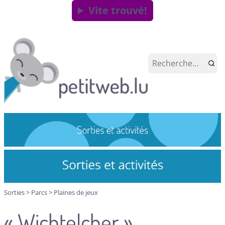
Vite trouvé!
Sorties
>
Parcs
>
Plaines de jeux
« Wichtelcher »