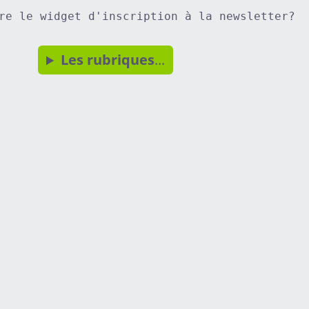
re le widget d'inscription à la newsletter?
Les rubriques
...