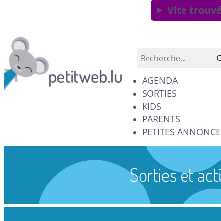
Vite trouvé
AGENDA
SORTIES
KIDS
PARENTS
PETITES ANNONCE