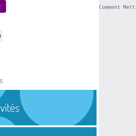
!
Comment Mett
S