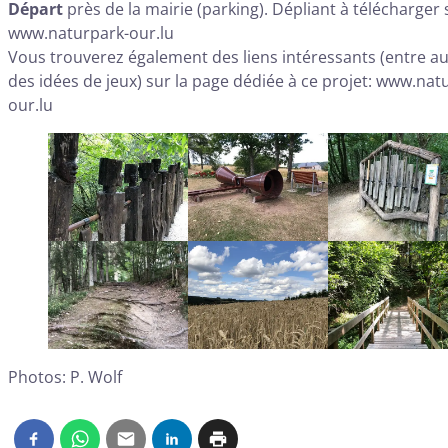
Départ
près de la mairie (parking). Dépliant à télécharger 
www.naturpark-our.lu
Vous trouverez également des liens intéressants (entre a
des idées de jeux) sur la page dédiée à ce projet:
www.natu
our.lu
Photos: P. Wolf