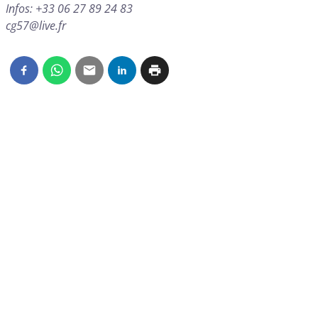
Infos: +33 06 27 89 24 83
cg57@live.fr