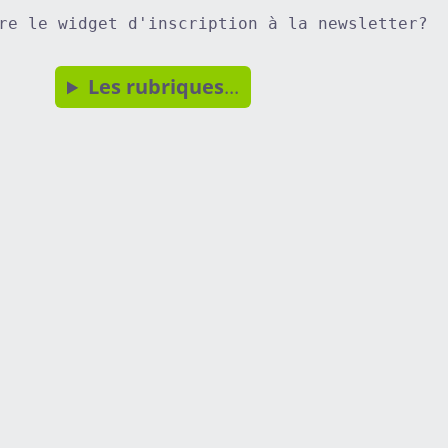
re le widget d'inscription à la newsletter?
Les rubriques
...