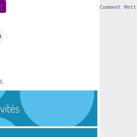
!
Comment Mett
S