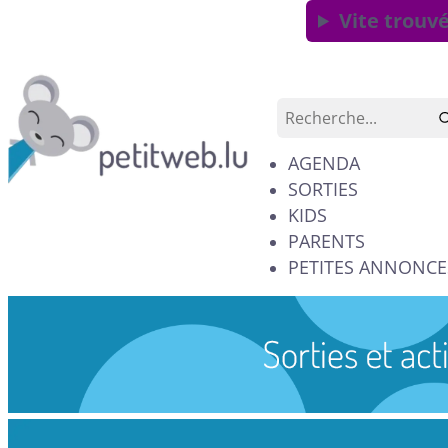
Vite trouvé
AGENDA
SORTIES
KIDS
PARENTS
PETITES ANNONCE