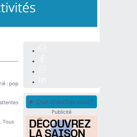
ié : pop
Que cherchez-vous?
attentes
Publicité
. Tous