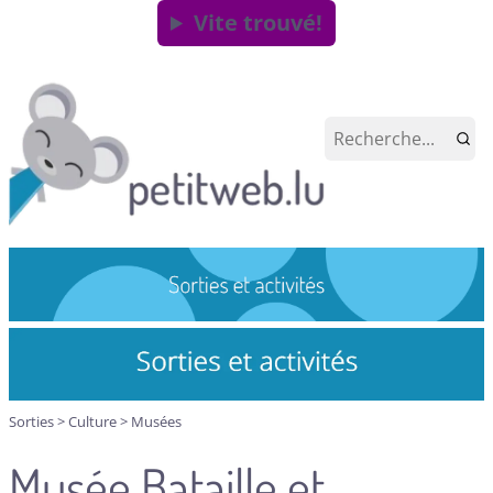
Vite trouvé!
Sorties
>
Culture
>
Musées
Musée Bataille et