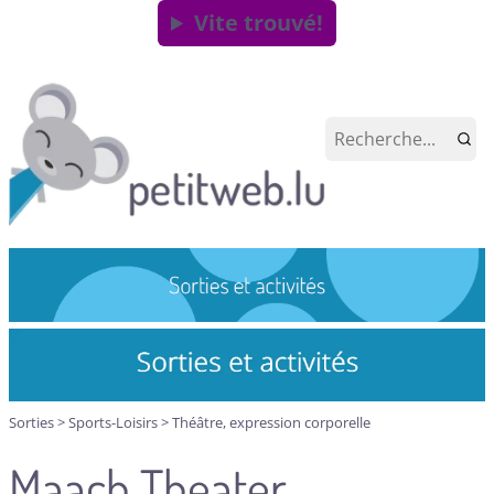
Vite trouvé!
Sorties
>
Sports-Loisirs
>
Théâtre, expression corporelle
Maach Theater