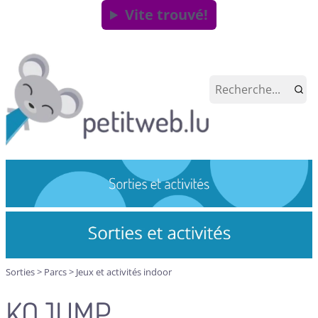
Vite trouvé!
Sorties
>
Parcs
>
Jeux et activités indoor
KOJUMP