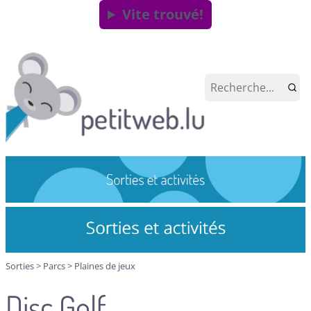
Vite trouvé!
Sorties
>
Parcs
>
Plaines de jeux
Disc Golf