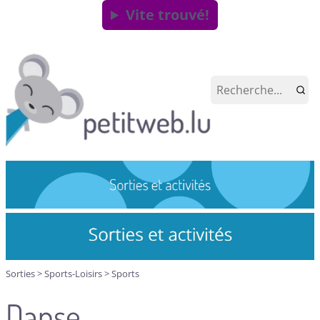
Vite trouvé!
Sorties
>
Sports-Loisirs
>
Sports
Danse