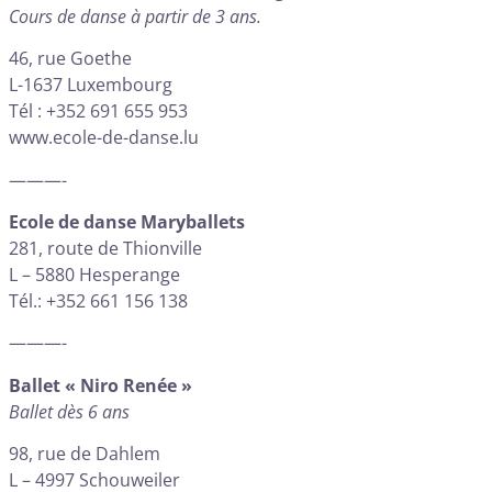
Cours de danse à partir de 3 ans.
46, rue Goethe
L-1637 Luxembourg
Tél : +352 691 655 953
www.ecole-de-danse.lu
———-
Ecole de danse Maryballets
281, route de Thionville
L – 5880 Hesperange
Tél.: +352 661 156 138
———-
Ballet « Niro Renée »
Ballet dès 6 ans
98, rue de Dahlem
L – 4997 Schouweiler