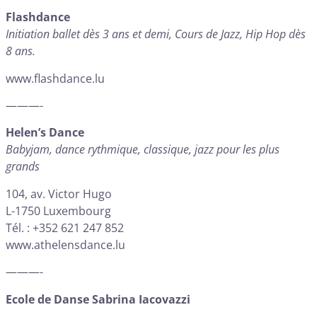
Flashdance
Initiation ballet dès 3 ans et demi, Cours de Jazz, Hip Hop dès
8 ans.
www.flashdance.lu
———-
Helen’s Dance
Babyjam, dance rythmique, classique, jazz pour les plus
grands
104, av. Victor Hugo
L-1750 Luxembourg
Tél. : +352 621 247 852
www.athelensdance.lu
———-
Ecole de Danse Sabrina Iacovazzi