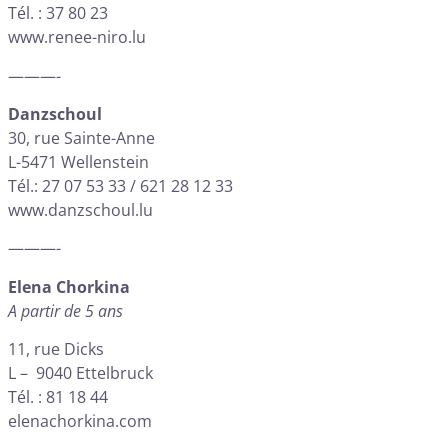
Tél. : 37 80 23
www.renee-niro.lu
———-
Danzschoul
30, rue Sainte-Anne
L-5471 Wellenstein
Tél.: 27 07 53 33 / 621 28 12 33
www.danzschoul.lu
———-
Elena Chorkina
A partir de 5 ans
11, rue Dicks
L – 9040 Ettelbruck
Tél. : 81 18 44
elenachorkina.com