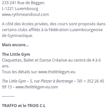
233-241 Rue de Beggen
L-1221 Luxembourg
www.rythmeandsoul.com
A côté des écoles privées, des cours sont proposés dans
certains clubs affiliés à la
Fédération Luxembourgeoise
de Gymnastique
.
Mais encore…
The Little Gym
Claquettes, Ballet et Danse Créative au centre de 4 à 6
ans.
Tous les détails sur
www.thelittlegym.eu
The Little Gym – 5, rue Pletzer à Bertrange – Tél: + 352 26 45
99 13 –
www.thelittlegym-eu.com
———-
TRAFFO et le TROIS C-L