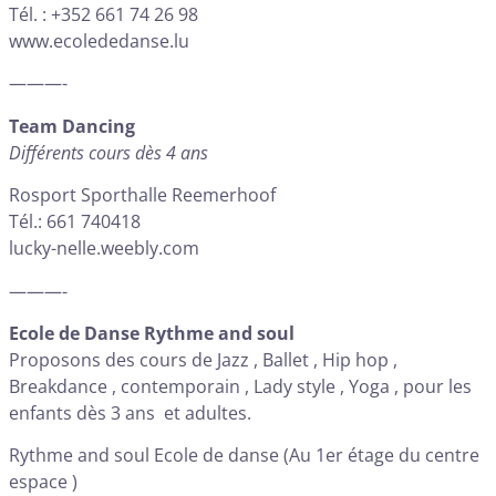
Tél. : +352 661 74 26 98
www.ecolededanse.lu
———-
Team Dancing
Différents cours dès 4 ans
Rosport Sporthalle Reemerhoof
Tél.: 661 740418
lucky-nelle.weebly.com
———-
Ecole de Danse Rythme and soul
Proposons des cours de Jazz , Ballet , Hip hop ,
Breakdance , contemporain , Lady style , Yoga , pour les
enfants dès 3 ans et adultes.
Rythme and soul Ecole de danse (Au 1er étage du centre
espace )