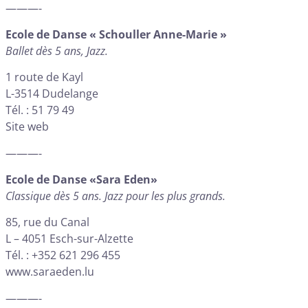
———-
Ecole de Danse « Schouller Anne-Marie »
Ballet dès 5 ans, Jazz.
1 route de Kayl
L-3514 Dudelange
Tél. : 51 79 49
Site web
———-
Ecole de Danse «Sara Eden»
Classique dès 5 ans. Jazz pour les plus grands.
85, rue du Canal
L – 4051 Esch-sur-Alzette
Tél. : +352 621 296 455
www.saraeden.lu
———-