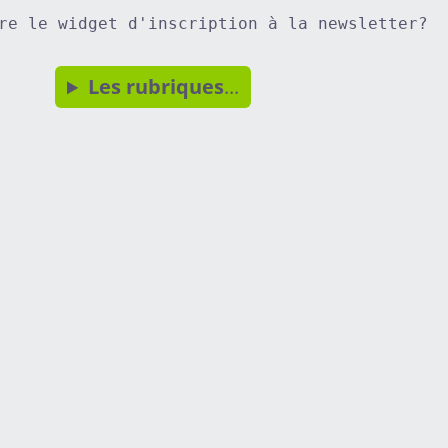
re le widget d'inscription à la newsletter?
Les rubriques
...