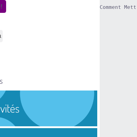
!
Comment Mett
S