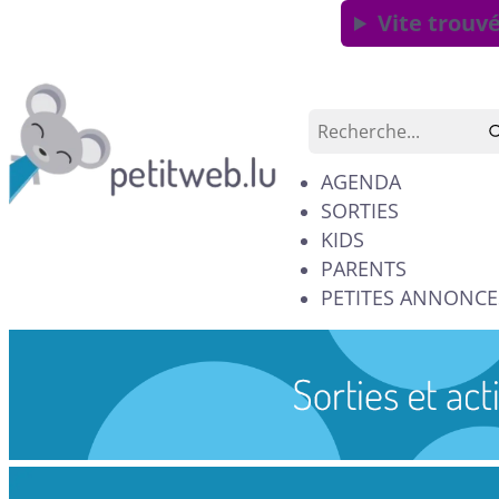
Vite trouvé
AGENDA
SORTIES
KIDS
PARENTS
PETITES ANNONCE