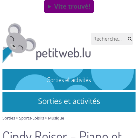
Vite trouvé!
Sorties
>
Sports-Loisirs
>
Musique
Cindy Reiser – Piano et