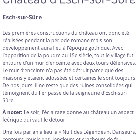
Esch-sur-Sûre
Les premières constructions du château ont donc été
réalisées pendant la période romane mais son
développement aura lieu à l’époque gothique. Avec
l’apparition de la poudre au 15e siècle, tout le village fut
entouré d’un mur d’enceinte avec deux tours défensives.
Le mur d’enceinte n’a pas été détruit parce que des
maisons y étaient adossées et certaines le sont toujours.
De nos jours, il ne reste que des ruines consolidées qui
témoignent du fier passé de la seigneurie d’Esch-sur-
Sûre.
À noter:
Le soir, l’éclairage donne au château un aspect
féérique qui vaut le détour!
Une fois par an a lieu la « Nuit des Légendes ». Danseurs,
conteurs, musiciens, jongleurs et cracheurs de feu