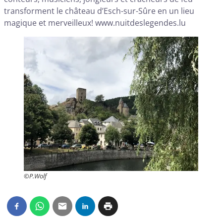
transforment le château d’Esch-sur-Sûre en un lieu
magique et merveilleux!
www.nuitdeslegendes.lu
©P.Wolf