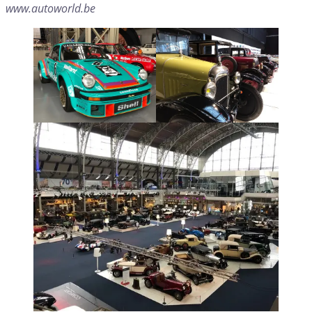
www.autoworld.be