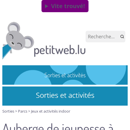
Vite trouvé!
Sorties
>
Parcs
>
Jeux et activités indoor
Auberge de jeunesse à