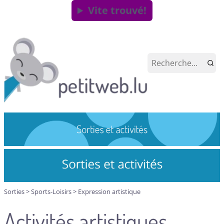
Vite trouvé!
Sorties
>
Sports-Loisirs
>
Expression artistique
Activités artistiques