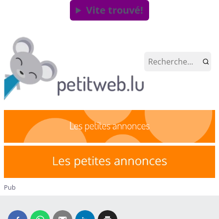
Vite trouvé!
Pub