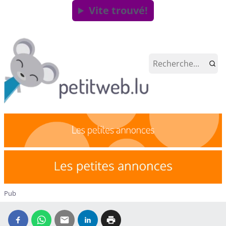
Vite trouvé!
Pub