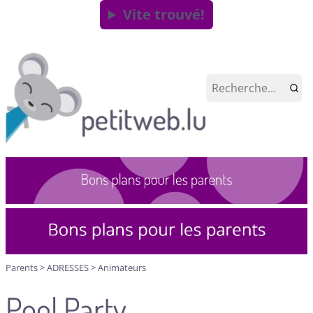
Vite trouvé!
Parents
>
ADRESSES
>
Animateurs
Pool Party