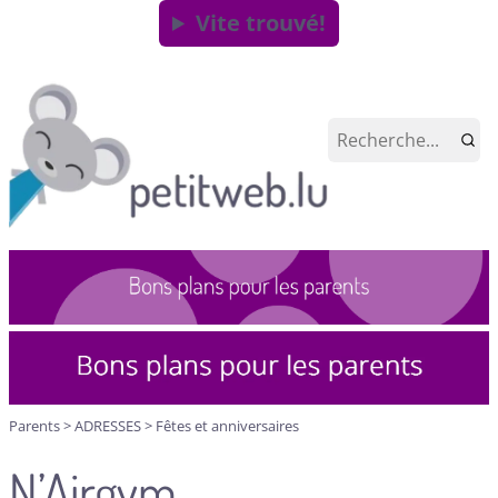
Vite trouvé!
Parents
>
ADRESSES
>
Fêtes et anniversaires
N’Airgym