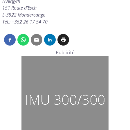
N’Airgym
151 Route d’Esch
L-3922 Mondercange
Tél.: +352 26 17 54 70
Publicité