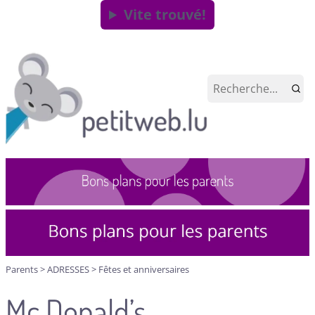
Vite trouvé!
Parents
>
ADRESSES
>
Fêtes et anniversaires
Mc Donald’s