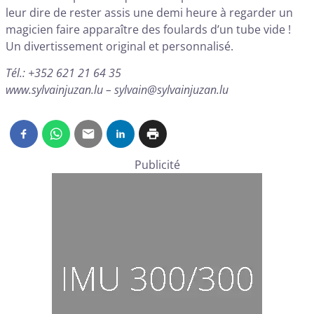
leur dire de rester assis une demi heure à regarder un
magicien faire apparaître des foulards d’un tube vide !
Un divertissement original et personnalisé.
Tél.: +352 621 21 64 35
www.sylvainjuzan.lu
–
sylvain@sylvainjuzan.lu
Publicité