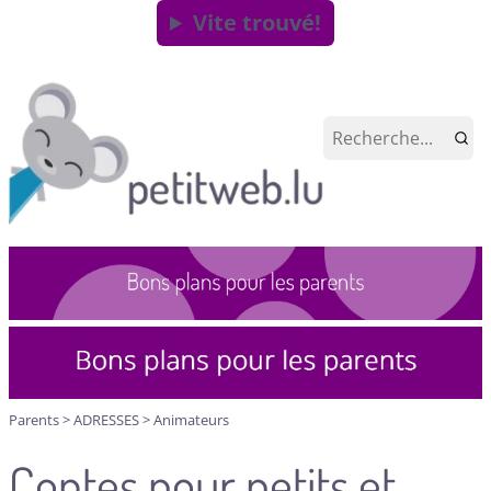
Vite trouvé!
Parents
>
ADRESSES
>
Animateurs
Contes pour petits et