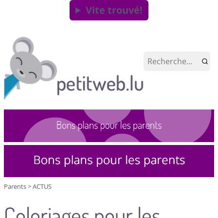
Vite trouvé!
Parents
>
ACTUS
Coloriages pour les