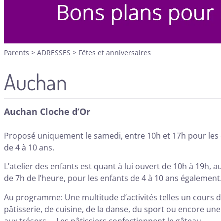
Parents
>
ADRESSES
>
Fêtes et anniversaires
Auchan
Auchan Cloche d’Or
Proposé uniquement le samedi, entre 10h et 17h pour les
de 4 à 10 ans.
L’atelier des enfants est quant à lui ouvert de 10h à 19h, au
de 7h de l’heure, pour les enfants de 4 à 10 ans également
Au programme: Une multitude d’activités telles un cours 
pâtisserie, de cuisine, de la danse, du sport ou encore un
aux trésors…. Les pâtissiers confectionnent le gâteau