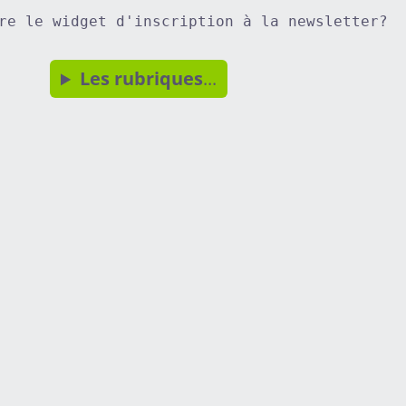
re le widget d'inscription à la newsletter?
Les rubriques
...