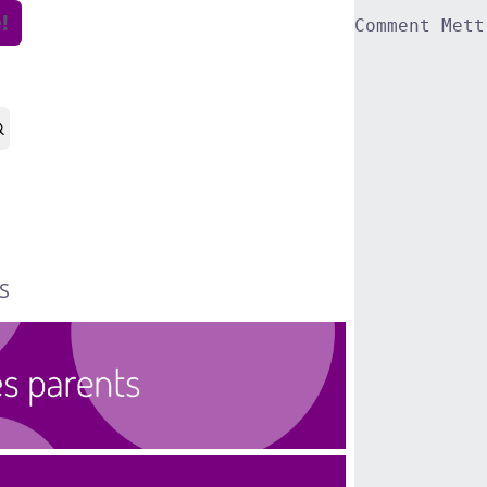
!
Comment Mett
S