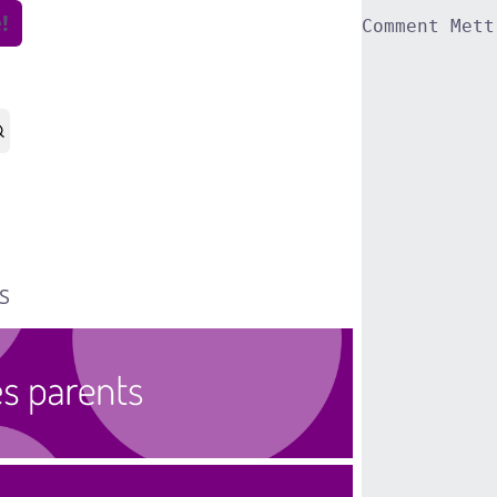
!
Comment Mett
S