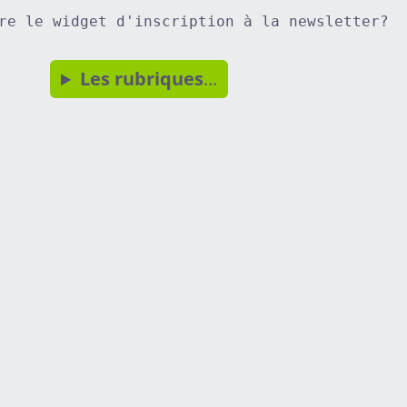
re le widget d'inscription à la newsletter?
Les rubriques
...