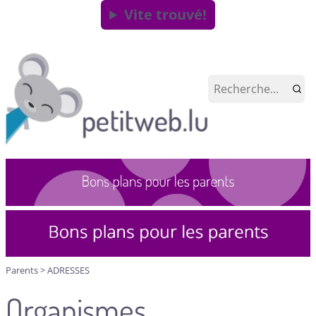
Vite trouvé!
Parents
>
ADRESSES
Organismes