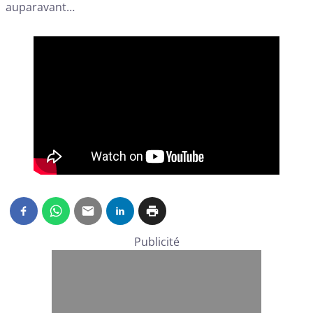
auparavant…
Publicité