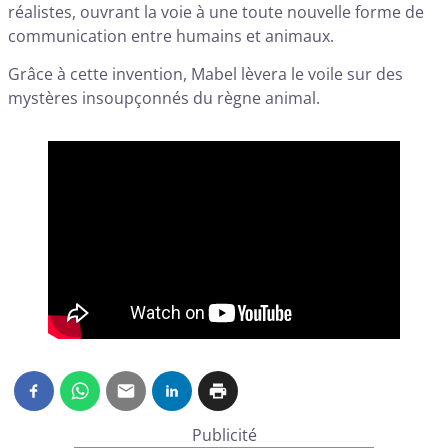
réalistes, ouvrant la voie à une toute nouvelle forme de
communication entre humains et animaux.
Grâce à cette invention, Mabel lèvera le voile sur des
mystères insoupçonnés du règne animal.
Publicité