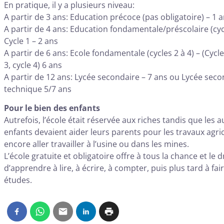
En pratique, il y a plusieurs niveau:
A partir de 3 ans: Education précoce (pas obligatoire) – 1 
A partir de 4 ans: Education fondamentale/préscolaire (cyc
Cycle 1 – 2 ans
A partir de 6 ans: Ecole fondamentale (cycles 2 à 4) – (Cycle
3, cycle 4) 6 ans
A partir de 12 ans: Lycée secondaire – 7 ans ou Lycée seco
technique 5/7 ans
Pour le bien des enfants
Autrefois, l’école était réservée aux riches tandis que les a
enfants devaient aider leurs parents pour les travaux agri
encore aller travailler à l’usine ou dans les mines.
L’école gratuite et obligatoire offre à tous la chance et le d
d’apprendre à lire, à écrire, à compter, puis plus tard à fai
études.