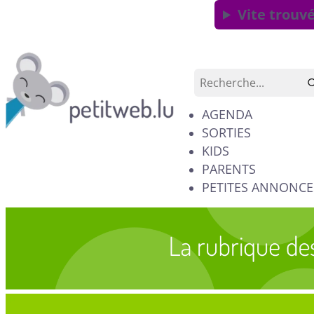
Vite trouvé
AGENDA
SORTIES
KIDS
PARENTS
PETITES ANNONCE