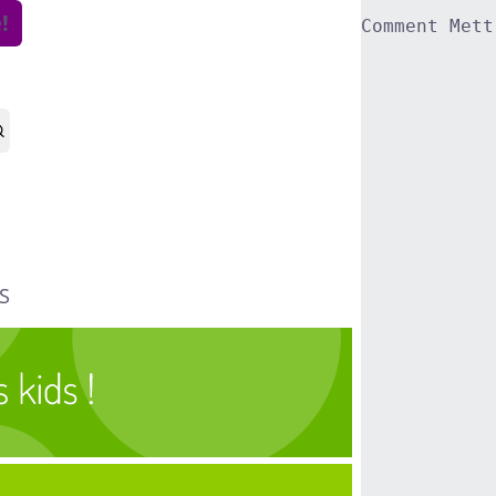
!
Comment Mett
S