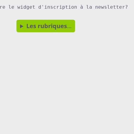
re le widget d'inscription à la newsletter?
Les rubriques
...