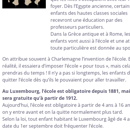
foyer. Dès l’Egypte ancienne, certain
enfants des hautes classes sociales
recevront une éducation par des
professeurs particuliers.
Dans la Grèce antique et à Rome, le
enfants vont aussi à l’école et une a
toute particulière est donnée au spo
On attribue souvent à Charlemagne l’invention de l’école. 
réalité, il essaiera d’imposer l’école « pour tous », mais cel
prendras du temps ! Il n’y a pas si longtemps, les enfants 
quitter l’école dès qu’ils le pouvaient pour aller travailler.
Au Luxembourg, l’école est obligatoire depuis 1881, ma
sera gratuite qu’à partir de 1912.
Aujourd’hui, l’école est obligatoire à partir de 4 ans à 16 a
on y entre avant et on la quitte normalement plus tard.
Selon la loi, tout enfant habitant le Luxembourg âgé de 4 a
date du 1er septembre doit fréquenter l’école.