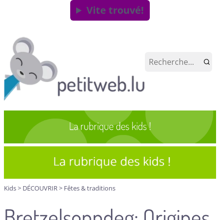
Vite trouvé!
Kids
>
DÉCOUVRIR
>
Fêtes & traditions
Bretzelsonndeg: Origines