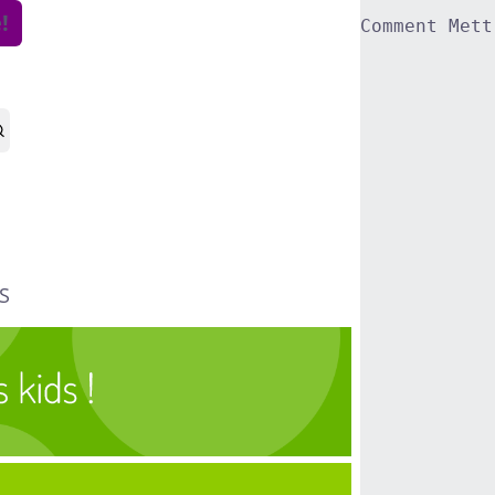
!
Comment Mett
S