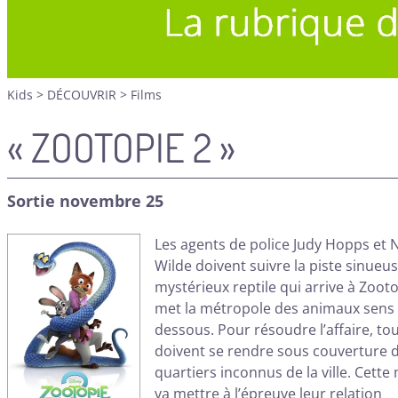
Kids
>
DÉCOUVRIR
>
Films
« ZOOTOPIE 2 »
Sortie novembre 25
Les agents de police Judy Hopps et 
Wilde doivent suivre la piste sinueu
mystérieux reptile qui arrive à Zooto
met la métropole des animaux sens
dessous. Pour résoudre l’affaire, to
doivent se rendre sous couverture 
quartiers inconnus de la ville. Cette
va mettre à l’épreuve leur relation