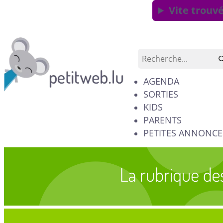
Vite trouvé
AGENDA
SORTIES
KIDS
PARENTS
PETITES ANNONCE