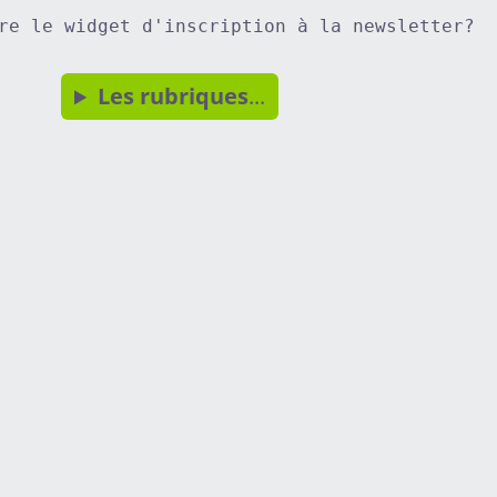
re le widget d'inscription à la newsletter?
Les rubriques
...