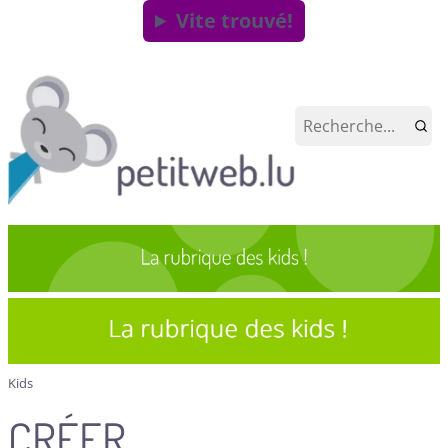
Vite trouvé!
Kids
CRÉER