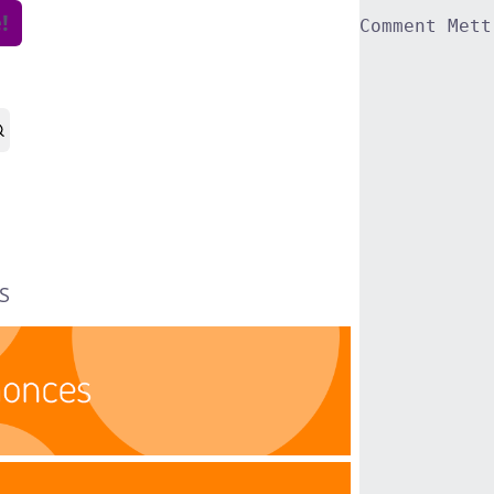
!
Comment Mett
S