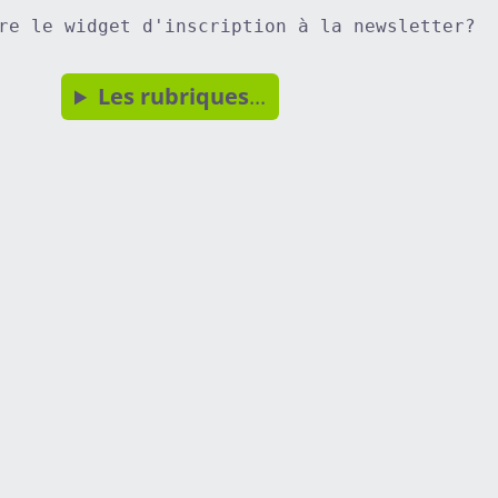
re le widget d'inscription à la newsletter?
Les rubriques
...