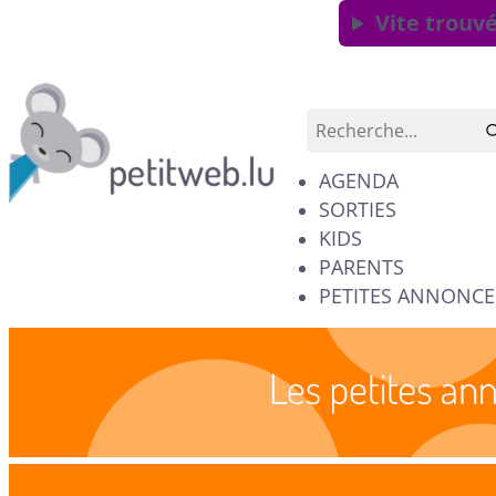
Vite trouvé
AGENDA
SORTIES
KIDS
PARENTS
PETITES ANNONCE