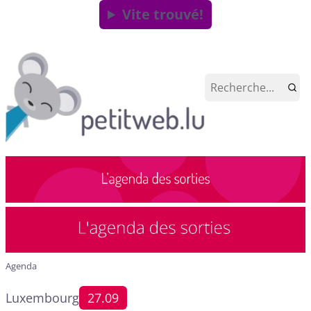
Vite trouvé!
Agenda
Luxembourg
27.09