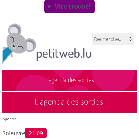
Vite trouvé!
Agenda
Soleuvre
21.09