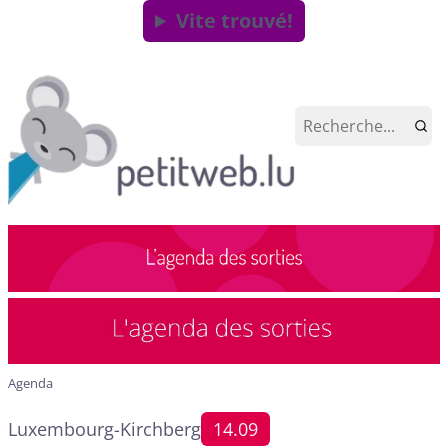
Vite trouvé!
Agenda
Luxembourg-Kirchberg
14.09