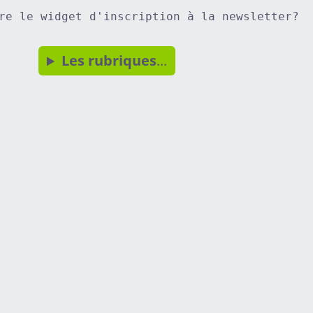
re le widget d'inscription à la newsletter?
Les rubriques
...