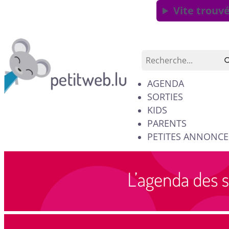
Vite trouvé
AGENDA
SORTIES
KIDS
PARENTS
PETITES ANNONCE