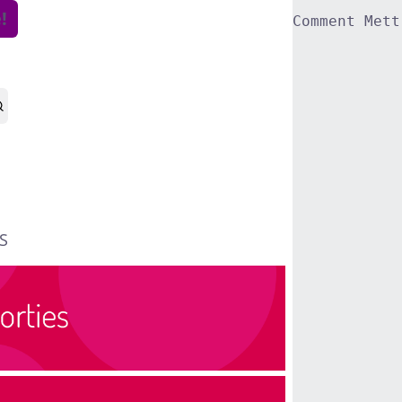
!
Comment Mett
S