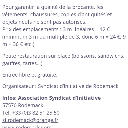
Pour garantir la qualité de la brocante, les
vêtements, chaussures, copies d’antiquités et
objets neufs ne sont pas autorisés.
Prix des emplacements : 3 m linéaires = 12 €
(minimum 3 m ou multiple de 3, donc 6 m = 24 €, 9
m = 36 € etc.)
Petite restauration sur place (boissons, sandwichs,
gaufres, tartes…)
Entrée libre et gratuite.
Organisateur : Syndicat d’Initiative de Rodemack
Infos:
Association Syndicat d’Initiative
57570 Rodemack
Tél. +33 (0)3 82 51 25 50
si.rodemack@orange.fr
www.rodemack.com